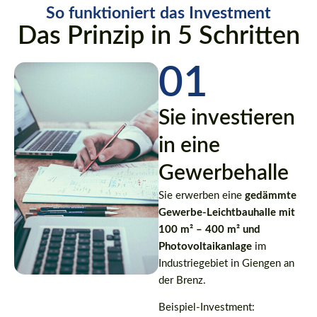
So funktioniert das Investment
Das Prinzip in 5 Schritten
01
Sie investieren
in eine
Gewerbehalle
Sie erwerben eine
gedämmte
Gewerbe-Leichtbauhalle mit
100 m² – 400 m² und
Photovoltaikanlage
im
Industriegebiet in Giengen an
der Brenz.
Beispiel-Investment: