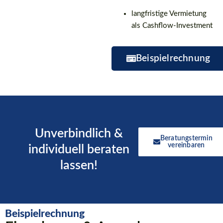
langfristige Vermietung
als Cashflow-Investment
Beispielrechnung
Unverbindlich &
Beratungstermin
vereinbaren
individuell beraten
lassen!
Beispielrechnung