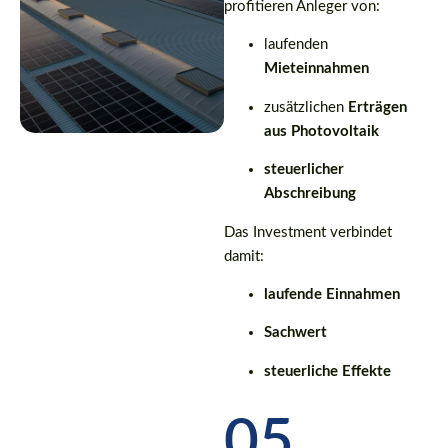
profitieren Anleger von:
laufenden
Mieteinnahmen
zusätzlichen
Erträgen
aus Photovoltaik
steuerlicher
Abschreibung
Das Investment verbindet
damit:
laufende Einnahmen
Sachwert
steuerliche Effekte
05